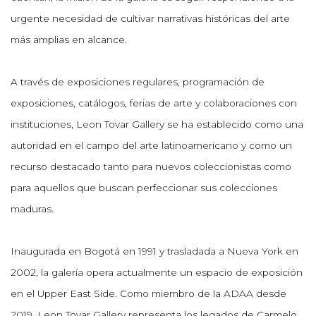
urgente necesidad de cultivar narrativas históricas del arte
más amplias en alcance.
A través de exposiciones regulares, programación de
exposiciones, catálogos, ferias de arte y colaboraciones con
instituciones, Leon Tovar Gallery se ha establecido como una
autoridad en el campo del arte latinoamericano y como un
recurso destacado tanto para nuevos coleccionistas como
para aquellos que buscan perfeccionar sus colecciones
maduras.
Inaugurada en Bogotá en 1991 y trasladada a Nueva York en
2002, la galería opera actualmente un espacio de exposición
en el Upper East Side. Como miembro de la ADAA desde
2019, Leon Tovar Gallery representa los legados de Carmelo